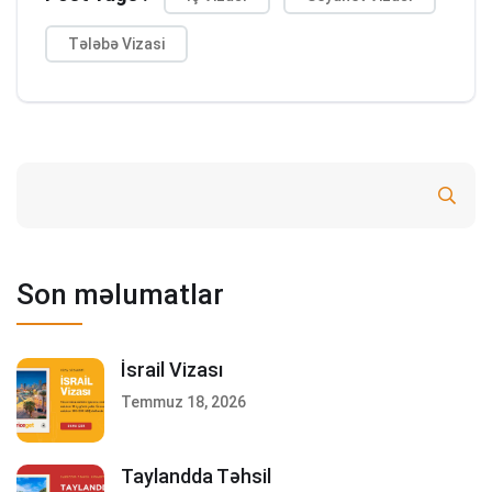
Tələbə Vizasi
Ara
Son məlumatlar
İsrail Vizası
Temmuz 18, 2026
Taylandda Təhsil