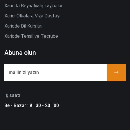
Xaricdə Beynəlxalq Layihələr
Xarici Ölkələrə Viza Dəstəyi
Xaricdə Dil Kursları
Xaricdə Təhsil və Təcrübə
Abunə olun
İş saatı
Be - Bazar : 8 : 30 - 20 : 00