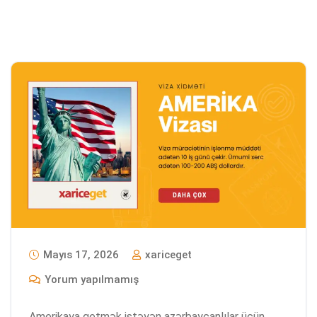
Mayıs 17, 2026
xariceget
Yorum yapılmamış
Amerikaya getmək istəyən azərbaycanlılar üçün