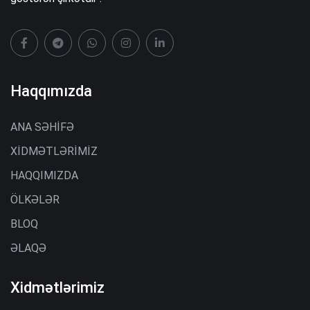
Haqqımızda
ANA SƏHİFƏ
XİDMƏTLƏRİMİZ
HAQQIMIZDA
ÖLKƏLƏR
BLOQ
ƏLAQƏ
Xidmətlərimiz