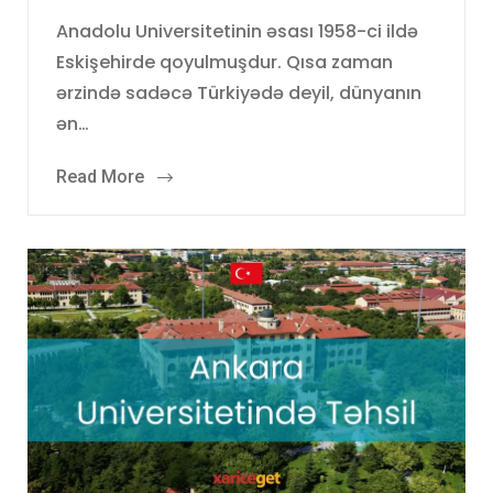
Anadolu Universitetinin əsası 1958-ci ildə
Eskişehirde qoyulmuşdur. Qısa zaman
ərzində sadəcə Türkiyədə deyil, dünyanın
ən…
Read More