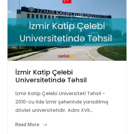
İzmir Katip Çelebi
Universitetində Təhsil
İzmir Katip Çelebi Universiteti Təhsil -
2010-cu ildə İzmir şəhərində yaradılmış
dövlət universitetidir. Adını XVII…
Read More