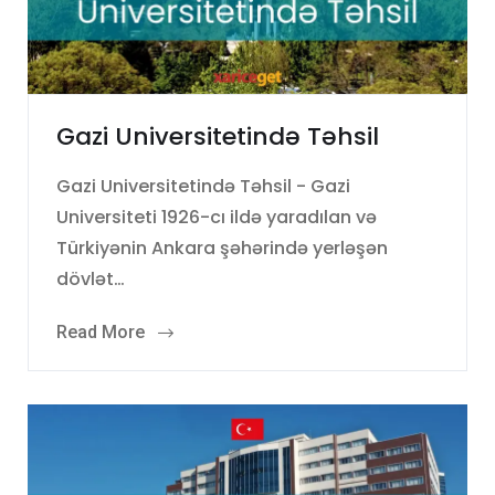
Gazi Universitetində Təhsil
Gazi Universitetində Təhsil - Gazi
Universiteti 1926-cı ildə yaradılan və
Türkiyənin Ankara şəhərində yerləşən
dövlət…
Read More