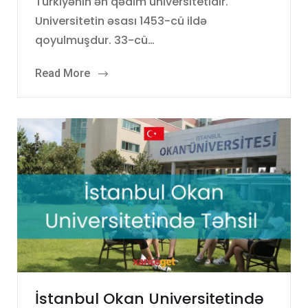
Türkiyənin ən qədim universitetidir.
Universitetin əsası 1453-cü ildə
qoyulmuşdur. 33-cü…
Read More
İstanbul Okan Universitetində