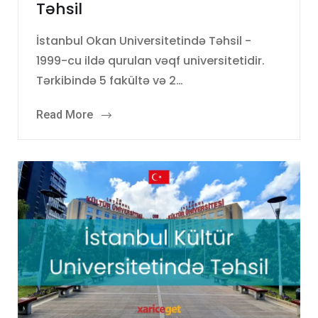
Təhsil
İstanbul Okan Universitetində Təhsil -
1999-cu ildə qurulan vəqf universitetidir.
Tərkibində 5 fakültə və 2…
Read More