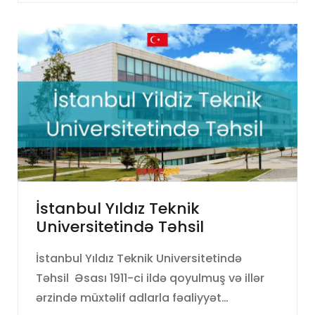
İstanbul Yıldız Teknik
Universitetində Təhsil
İstanbul Yıldız Teknik Universitetində
Təhsil Əsası 1911-ci ildə qoyulmuş və illər
ərzində müxtəlif adlarla fəaliyyət…