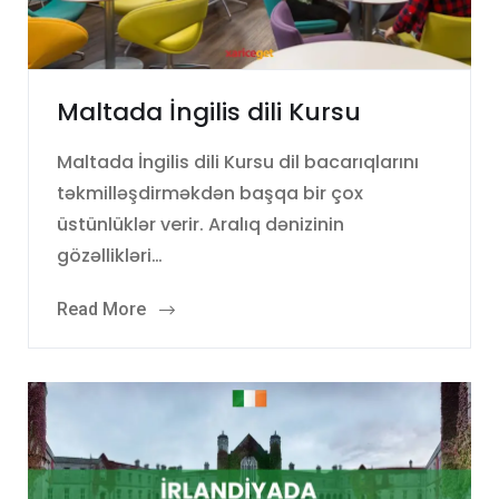
Maltada İngilis dili Kursu
Maltada İngilis dili Kursu dil bacarıqlarını
təkmilləşdirməkdən başqa bir çox
üstünlüklər verir. Aralıq dənizinin
gözəllikləri…
Read More