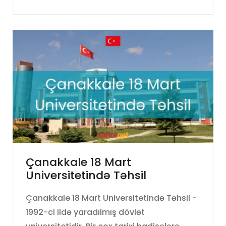
Çanakkale 18 Mart
Universitetində Təhsil
Çanakkale 18 Mart Universitetində Təhsil -
1992-ci ildə yaradılmış dövlət