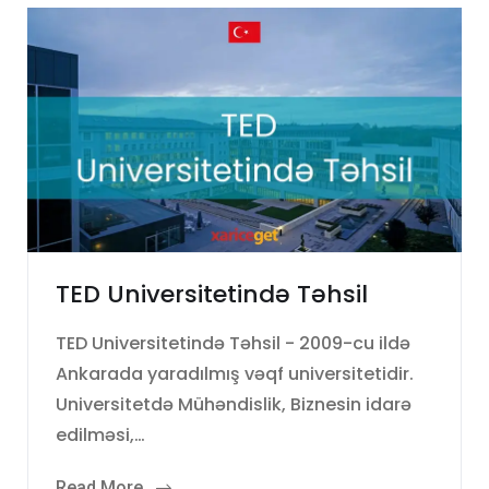
TED Universitetində Təhsil
TED Universitetində Təhsil - 2009-cu ildə
Ankarada yaradılmış vəqf universitetidir.
Universitetdə Mühəndislik, Biznesin idarə
edilməsi,…
Read More