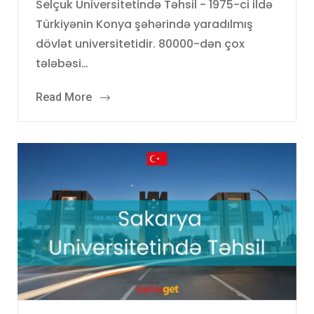
Selçuk Universitetində Təhsil - 1975-ci ildə
Türkiyənin Konya şəhərində yaradılmış
dövlət universitetidir. 80000-dən çox
tələbəsi…
Read More