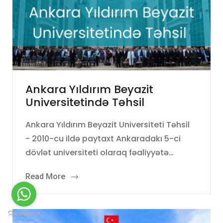
Ankara Yıldırım Beyazit
Universitetində Təhsil
Ankara Yıldırım Beyazit Universiteti Təhsil
- 2010-cu ildə paytaxt Ankaradakı 5-ci
dövlət universiteti olaraq fəaliyyətə…
Read More