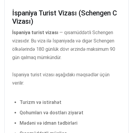
İspaniya Turist Vizası (Schengen C
Vizası)
İspaniya turist vizası
— qısamüddətli Schengen
vizasıdır. Bu viza ilə İspaniyada və digər Schengen
ölkələrində 180 günlük dövr ərzində maksimum 90
gün qalmaq mümkündür.
İspaniya turist vizası aşağıdakı məqsədlər üçün
verilir:
Turizm və istirahət
Qohumları və dostları ziyarət
Mədəni və idman tədbirləri