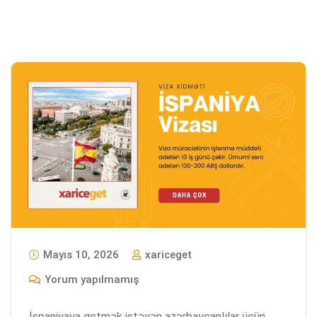
Mayıs 10, 2026
xariceget
Yorum yapılmamış
İspaniyaya getmək istəyən azərbaycanlılar üçün