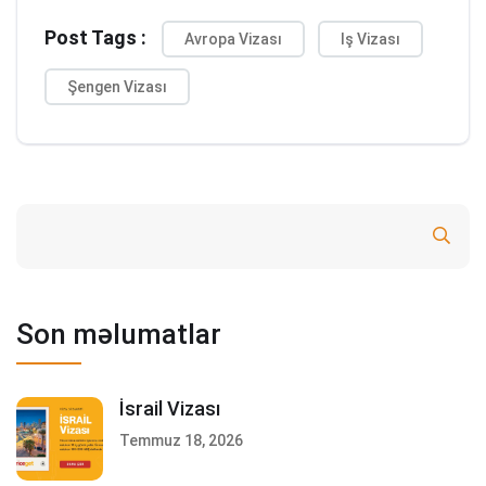
Post Tags :
Avropa Vizası
Iş Vizası
Şengen Vizası
Ara
Son məlumatlar
İsrail Vizası
Temmuz 18, 2026