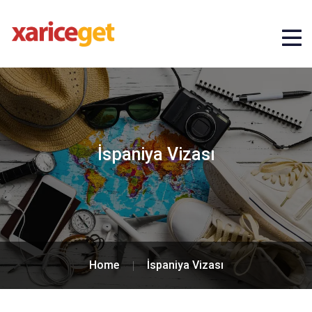
İspaniya Vizası
Home
İspaniya Vizası