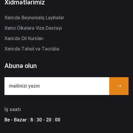
Xidmətlərimiz
Xaricdə Beynəlxalq Layihələr
Xarici Ölkələrə Viza Dəstəyi
Xaricdə Dil Kursları
Xaricdə Təhsil və Təcrübə
Abunə olun
İş saatı
Be - Bazar : 8 : 30 - 20 : 00