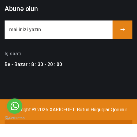
Abunə olun
İş saatı
Be - Bazar : 8 : 30 - 20 : 00
Copyright © 2026 XARİCEGET. Bütün Hüquqlar Qorunur
Bizimlə Əlaqə