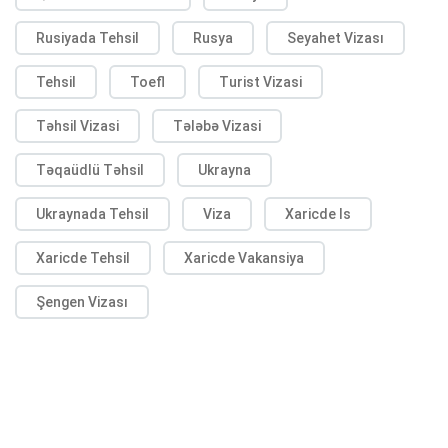
Rusiyada Tehsil
Rusya
Seyahet Vizası
Tehsil
Toefl
Turist Vizasi
Təhsil Vizasi
Tələbə Vizasi
Təqaüdlü Təhsil
Ukrayna
Ukraynada Tehsil
Viza
Xaricde Is
Xaricde Tehsil
Xaricde Vakansiya
Şengen Vizası