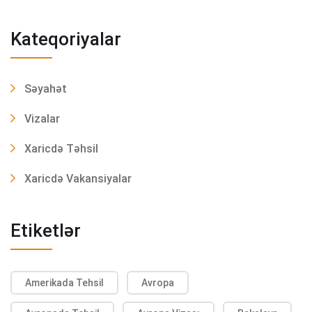
Kateqoriyalar
Səyahət
Vizalar
Xaricdə Təhsil
Xaricdə Vakansiyalar
Etiketlər
Amerikada Tehsil
Avropa