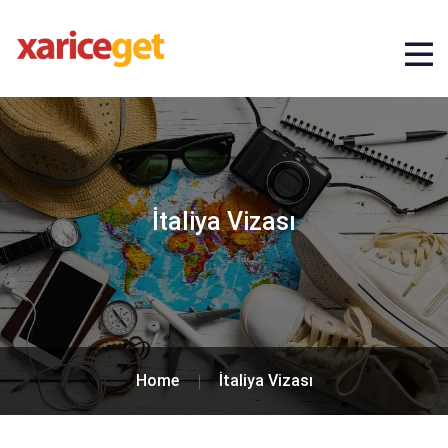
İtaliya Vizası
Home
İtaliya Vizası