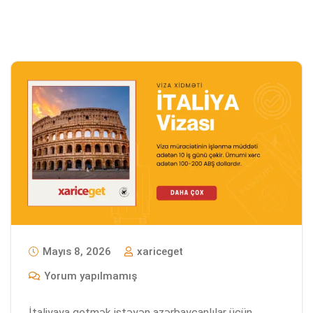
Mayıs 8, 2026
xariceget
Yorum yapılmamış
İtaliyaya getmək istəyən azərbaycanlılar üçün