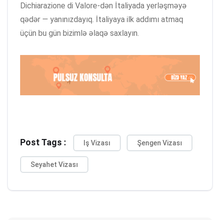
Dichiarazione di Valore-dən İtaliyada yerləşməyə
qədər — yanınızdayıq. İtaliyaya ilk addımı atmaq
üçün bu gün bizimlə əlaqə saxlayın.
Post Tags :
Iş Vizası
Şengen Vizası
Seyahet Vizası