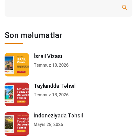
Ara
Son məlumatlar
İsrail Vizası
Temmuz 18, 2026
Taylandda Təhsil
Temmuz 18, 2026
İndoneziyada Təhsil
Mayıs 28, 2026