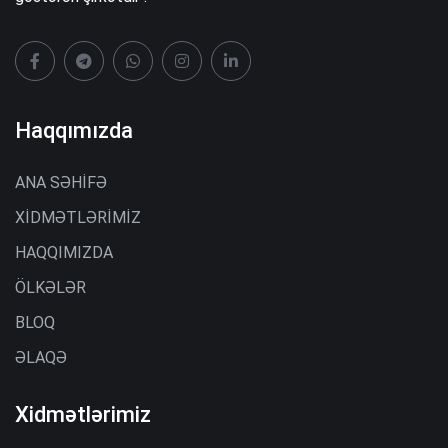
Haqqımızda
ANA SƏHİFƏ
XİDMƏTLƏRİMİZ
HAQQIMIZDA
ÖLKƏLƏR
BLOQ
ƏLAQƏ
Xidmətlərimiz