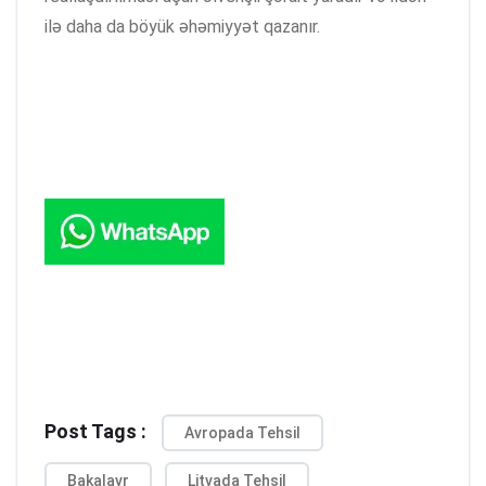
ilə daha da böyük əhəmiyyət qazanır.
Post Tags :
Avropada Tehsil
Bakalavr
Litvada Tehsil