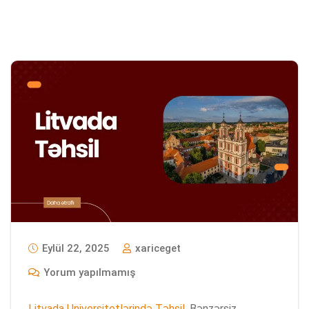
Eylül 22, 2025
xariceget
Yorum yapılmamış
Litvada Universitetlərində Təhsil
. Bənzərsiz