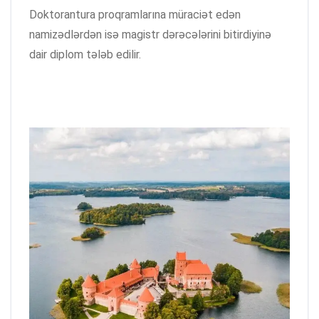
Doktorantura proqramlarına müraciət edən
namizədlərdən isə magistr dərəcələrini bitirdiyinə
dair diplom tələb edilir.