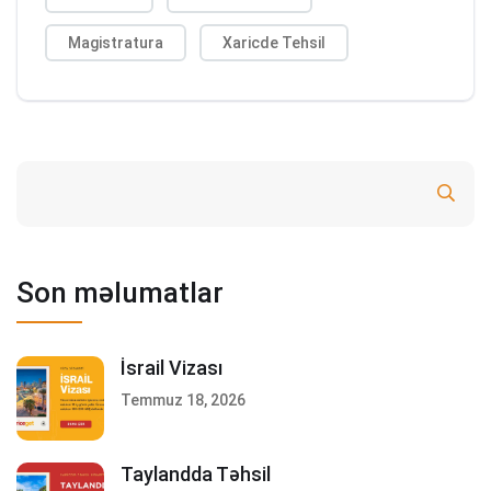
Magistratura
Xaricde Tehsil
Ara
Son məlumatlar
İsrail Vizası
Temmuz 18, 2026
Taylandda Təhsil