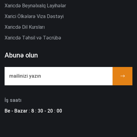
Xaricdə Beynəlxalq Layihələr
Xarici Ölkələrə Viza Dəstəyi
Xaricdə Dil Kursları
Xaricdə Təhsil və Təcrübə
Abunə olun
İş saatı
Be - Bazar : 8 : 30 - 20 : 00