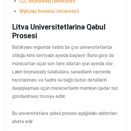
LLC Beynəlxalq Universiteti
Mykolas Romeris Universiteti
Litva Universitetlərinə Qəbul
Prosesi
Baltikyanı regionda tədris bir çox universitetlərdə
olduğu kimi sentyabr ayında başlayır. Buna görə də
müraciətlər üçün son tarix adətən iyun ayında olur.
Lakin beynəlxalq tələbələrə, sənədlərin vaxtında
hazırlanması və tədris ilə bağlı bütün detalların
dəqiqləşməsi üçün müraciətlərini mümkün qədər tez
göndərilməsi tövsiyə edilir.
Bu universitetlərə qəbul prosesi aşağıdakı addımları
əhatə edir: