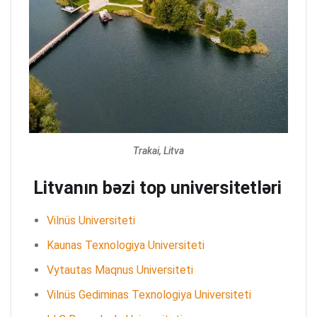
Trakai, Litva
Litvanın bəzi top universitetləri
Vilnüs Universiteti
Kaunas Texnologiya Universiteti
Vytautas Maqnus Universiteti
Vilnüs Gediminas Texnologiya Universiteti