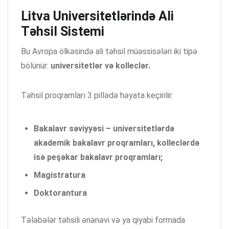
Litva Universitetlərində Ali
Təhsil Sistemi
Bu Avropa ölkəsində ali təhsil müəssisələri iki tipə
bölünür:
universitetlər və kolleclər.
Təhsil proqramları 3 pillədə həyata keçirilir:
Bakalavr səviyyəsi – universitetlərdə
akademik bakalavr proqramları, kolleclərdə
isə peşəkar bakalavr proqramları;
Magistratura
Doktorantura
Tələbələr təhsili ənənəvi və ya qiyabi formada